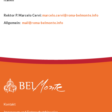
Rektor P. Marcelo Cervi:
marcelo.cervi@roma-belmonte.info
Allgemein:
mail@roma-belmonte.info
Kontakt
Impressum und Datenschutzhinweise