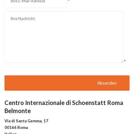
*
*
Centro Internazionale di Schoenstatt Roma
Belmonte
Via di Santa Gemma, 17
00166 Roma
Italien